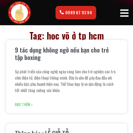
0989 67 93 94
Tag: học võ ở tp hcm
9 tác dụng không ngờ nếu bạn cho trẻ
tập boxing
Sự phát triển của công nghệ ngày càng làm cho trẻ nghiện các trò
chơi điện tử, điện thoại thông minh. Đây là vấn đề gây đau đầu với
nhiều bậc phụ huynh hiện nay. Thể thao hợp lý và vận động là cách
tốt nhất tăng cường sức khỏe
ĐỌC THÊM »