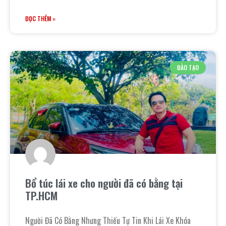
ĐỌC THÊM »
ĐÀO TẠO
Bổ túc lái xe cho người đã có bằng tại
TP.HCM
Người Đã Có Bằng Nhưng Thiếu Tự Tin Khi Lái Xe Khóa