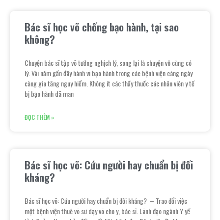
Bác sĩ học võ chống bạo hành, tại sao
không?
Chuyện bác sĩ tập võ tưởng nghịch lý, song lại là chuyện vô cùng có
lý. Vài năm gần đây hành vi bạo hành trong các bệnh viện càng ngày
càng gia tăng nguy hiểm. Không ít các thầy thuốc các nhân viên y tế
bị bạo hành dã man
ĐỌC THÊM »
Bác sĩ học võ: Cứu người hay chuẩn bị đối
kháng?
Bác sĩ học võ: Cứu người hay chuẩn bị đối kháng? – Trao đổi việc
một bệnh viện thuê võ sư dạy võ cho y, bác sĩ. Lãnh đạo ngành Y yế