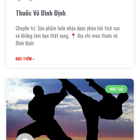
Thuốc Võ Bình Định
Chuyên trị: Sản phẩm luôn nhận được phản hồi tích cực
và không làm bạn thất vọng.
Địa chỉ mua thuốc võ
Bình Định:
ĐỌC THÊM »
ĐÀO TẠO