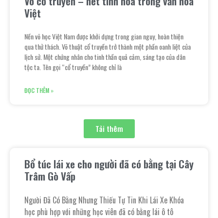
Võ cổ truyền – nét tinh hoa trong văn hóa
Việt
Nền võ học Việt Nam được khởi dựng trong gian nguy, hoàn thiện
qua thử thách. Võ thuật cổ truyền trở thành một phần oanh liệt của
lịch sử. Một chứng nhân cho tinh thần quả cảm, sáng tạo của dân
tộc ta. Tên gọi “cổ truyền” không chỉ là
ĐỌC THÊM »
Tải thêm
Bổ túc lái xe cho người đã có bằng tại Cây
Trâm Gò Vấp
Người Đã Có Bằng Nhưng Thiếu Tự Tin Khi Lái Xe Khóa
học phù hợp với những học viên đã có bằng lái ô tô