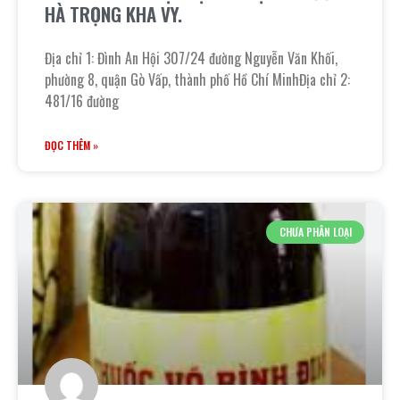
HÀ TRỌNG KHA VY.
Địa chỉ 1: Đình An Hội 307/24 đường Nguyễn Văn Khối,
phường 8, quận Gò Vấp, thành phố Hồ Chí MinhĐịa chỉ 2:
481/16 đường
ĐỌC THÊM »
CHƯA PHÂN LOẠI