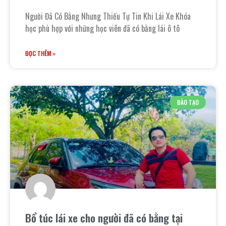
Người Đã Có Bằng Nhưng Thiếu Tự Tin Khi Lái Xe Khóa
học phù hợp với những học viên đã có bằng lái ô tô
ĐỌC THÊM »
ĐÀO TẠO
Bổ túc lái xe cho người đã có bằng tại