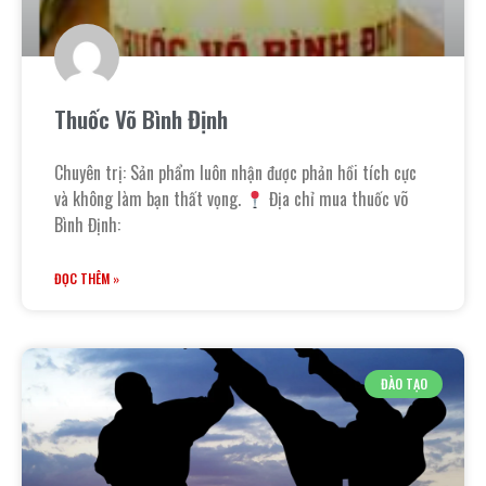
Thuốc Võ Bình Định
Chuyên trị: Sản phẩm luôn nhận được phản hồi tích cực
và không làm bạn thất vọng.
Địa chỉ mua thuốc võ
Bình Định:
ĐỌC THÊM »
ĐÀO TẠO