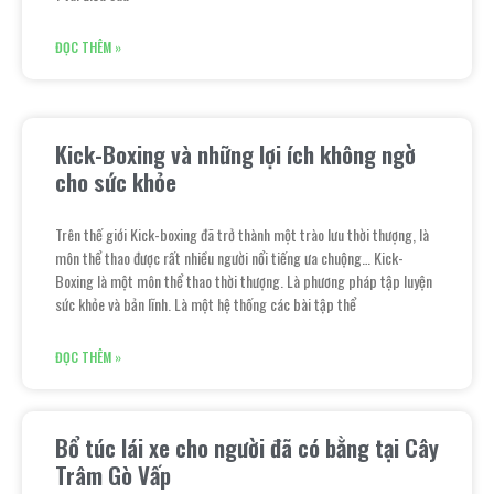
ĐỌC THÊM »
Kick-Boxing và những lợi ích không ngờ
cho sức khỏe
Trên thế giới Kick-boxing đã trở thành một trào lưu thời thượng, là
môn thể thao được rất nhiều người nổi tiếng ưa chuộng… Kick-
Boxing là một môn thể thao thời thượng. Là phương pháp tập luyện
sức khỏe và bản lĩnh. Là một hệ thống các bài tập thể
ĐỌC THÊM »
Bổ túc lái xe cho người đã có bằng tại Cây
Trâm Gò Vấp