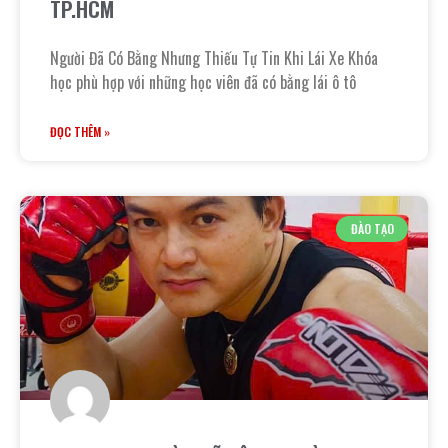
TP.HCM
Người Đã Có Bằng Nhưng Thiếu Tự Tin Khi Lái Xe Khóa
học phù hợp với những học viên đã có bằng lái ô tô
ĐỌC THÊM »
ĐÀO TẠO