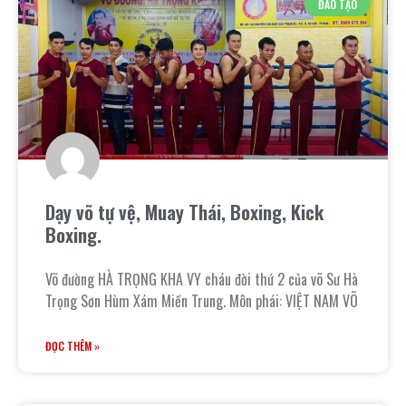
ĐÀO TẠO
Dạy võ tự vệ, Muay Thái, Boxing, Kick
Boxing.
Võ đường HÀ TRỌNG KHA VY cháu đời thứ 2 của võ Sư Hà
Trọng Sơn Hùm Xám Miền Trung. Môn phái: VIỆT NAM VÕ
ĐỌC THÊM »