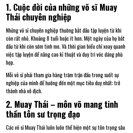
1. Cuộc đời của những võ sĩ Muay
Thái chuyên nghiệp
Những võ sĩ chuyên nghiệp thường bắt đầu tập luyện từ khi
còn rất nhỏ. Khoảng 8 tuổi hoặc ít hơn. Một ngày của họ bắt
đầu từ khi còn sớm tinh mơ. Và thời gian biểu chỉ xoay quanh
việc tập luyện để nâng cao kĩ thuật và duy trì vóc dáng phù
hợp.
Mỗi võ sĩ phải tham gia hàng trăm trận đấu trong suốt sự
nghiệp của mình để hướng đến một mục tiêu duy nhất: trở
thành nhà vô địch.
2. Muay Thái – môn võ mang tinh
thần tôn sư trọng đạo
Các võ sĩ Muay Thái luôn luôn thể hiện một sự tôn trọng sâu