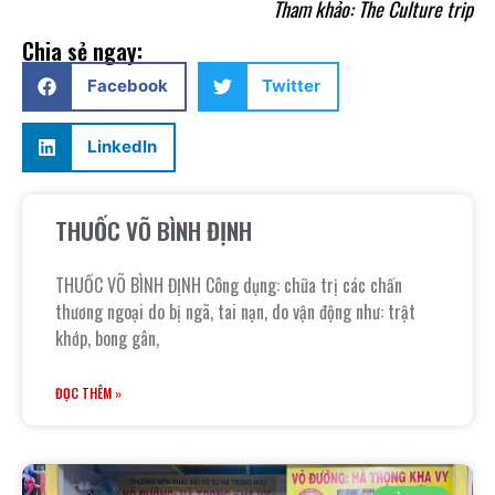
Tham khảo: The Culture trip
Chia sẻ ngay:
Facebook
Twitter
LinkedIn
THUỐC VÕ BÌNH ĐỊNH
THUỐC VÕ BÌNH ĐỊNH Công dụng: chữa trị các chấn
thương ngoại do bị ngã, tai nạn, do vận động như: trật
khớp, bong gân,
ĐỌC THÊM »