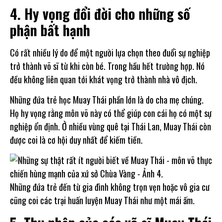
4. Hy vọng đổi đời cho những số
phận bất hạnh
Có rất nhiều lý do để một người lựa chọn theo đuổi sự nghiệp
trở thành võ sĩ từ khi còn bé. Trong hầu hết trường hợp. Nó
đều không liên quan tới khát vọng trở thành nhà vô địch.
Những đứa trẻ học Muay Thái phần lớn là do cha mẹ chúng.
Họ hy vọng rằng môn võ này có thể giúp con cái họ có một sự
nghiệp ổn định. Ở nhiều vùng quê tại Thái Lan, Muay Thái còn
được coi là cơ hội duy nhất để kiếm tiền.
Những đứa trẻ đến từ gia đình không trọn vẹn hoặc vô gia cư
cũng coi các trại huấn luyện Muay Thái như một mái ấm.