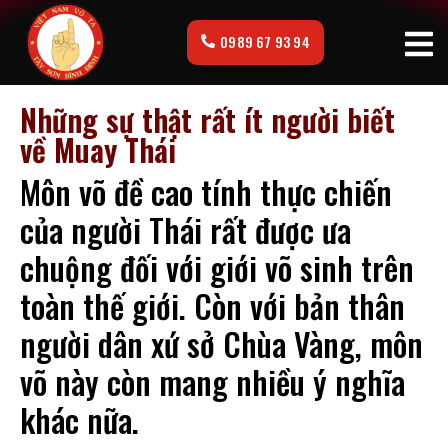
0989 67 93 94
Những sự thật rất ít người biết
về Muay Thái
Môn võ đề cao tính thực chiến
của người Thái rất được ưa
chuộng đối với giới võ sinh trên
toàn thế giới. Còn với bản thân
người dân xứ sở Chùa Vàng, môn
võ này còn mang nhiều ý nghĩa
khác nữa.