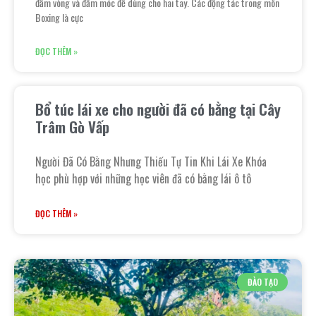
đấm vòng và đấm móc để dùng cho hai tay. Các động tác trong môn
Boxing là cực
ĐỌC THÊM »
Bổ túc lái xe cho người đã có bằng tại Cây
Trâm Gò Vấp
Người Đã Có Bằng Nhưng Thiếu Tự Tin Khi Lái Xe Khóa
học phù hợp với những học viên đã có bằng lái ô tô
ĐỌC THÊM »
ĐÀO TẠO