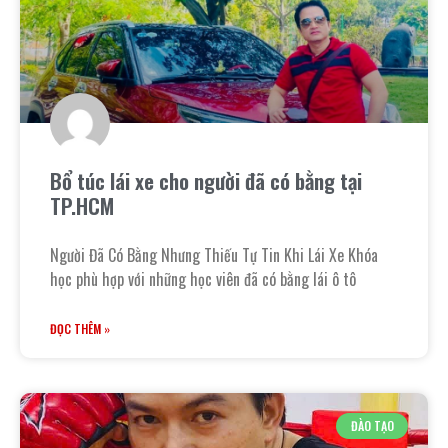
Bổ túc lái xe cho người đã có bằng tại
TP.HCM
Người Đã Có Bằng Nhưng Thiếu Tự Tin Khi Lái Xe Khóa
học phù hợp với những học viên đã có bằng lái ô tô
ĐỌC THÊM »
ĐÀO TẠO