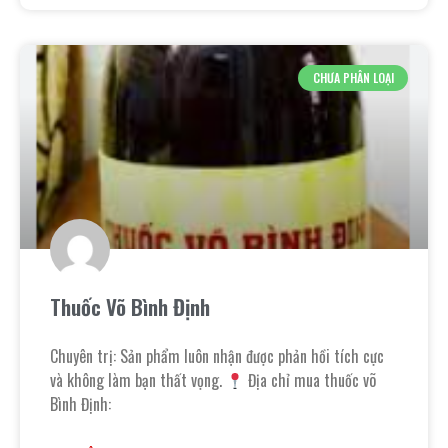
CHƯA PHÂN LOẠI
Thuốc Võ Bình Định
Chuyên trị: Sản phẩm luôn nhận được phản hồi tích cực
và không làm bạn thất vọng.
Địa chỉ mua thuốc võ
Bình Định: