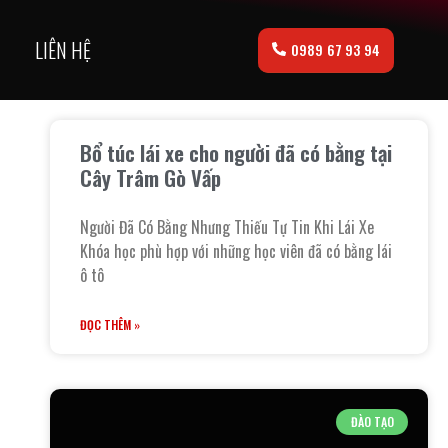
LIÊN HỆ
0989 67 93 94
Bổ túc lái xe cho người đã có bằng tại
Cây Trâm Gò Vấp
Người Đã Có Bằng Nhưng Thiếu Tự Tin Khi Lái Xe
Khóa học phù hợp với những học viên đã có bằng lái
ô tô
ĐỌC THÊM »
ĐÀO TẠO