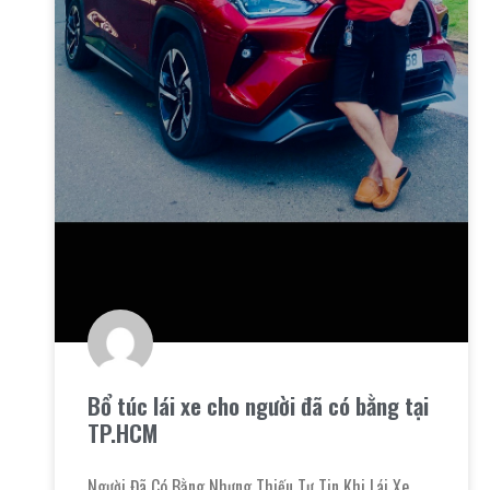
Bổ túc lái xe cho người đã có bằng tại
TP.HCM
Người Đã Có Bằng Nhưng Thiếu Tự Tin Khi Lái Xe