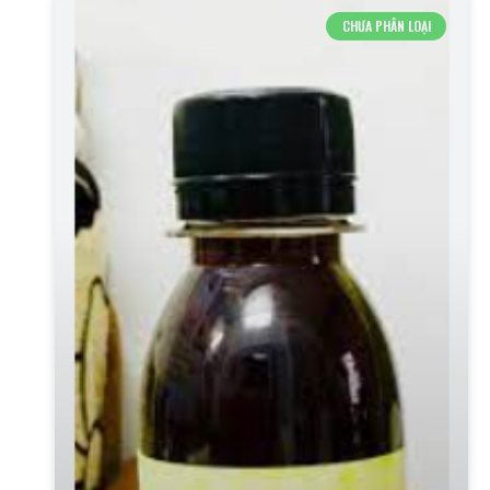
CHƯA PHÂN LOẠI