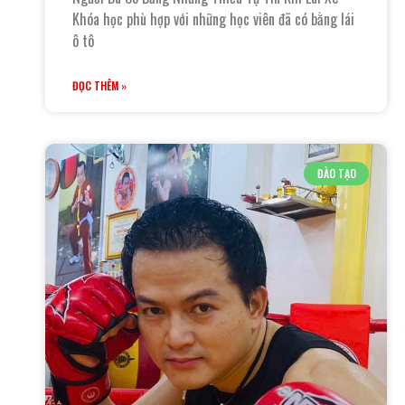
Khóa học phù hợp với những học viên đã có bằng lái
ô tô
ĐỌC THÊM »
ĐÀO TẠO