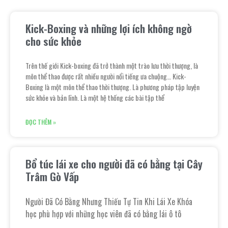
Kick-Boxing và những lợi ích không ngờ
cho sức khỏe
Trên thế giới Kick-boxing đã trở thành một trào lưu thời thượng, là
môn thể thao được rất nhiều người nổi tiếng ưa chuộng… Kick-
Boxing là một môn thể thao thời thượng. Là phương pháp tập luyện
sức khỏe và bản lĩnh. Là một hệ thống các bài tập thể
ĐỌC THÊM »
Bổ túc lái xe cho người đã có bằng tại Cây
Trâm Gò Vấp
Người Đã Có Bằng Nhưng Thiếu Tự Tin Khi Lái Xe Khóa
học phù hợp với những học viên đã có bằng lái ô tô