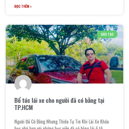
ĐỌC THÊM »
ĐÀO TẠO
Bổ túc lái xe cho người đã có bằng tại
TP.HCM
Người Đã Có Bằng Nhưng Thiếu Tự Tin Khi Lái Xe Khóa
học phù hợp với những học viên đã có bằng lái ô tô