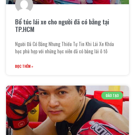
Bổ túc lái xe cho người đã có bằng tại
TP.HCM
Người Đã Có Bằng Nhưng Thiếu Tự Tin Khi Lái Xe Khóa
học phù hợp với những học viên đã có bằng lái ô tô
ĐỌC THÊM »
ĐÀO TẠO