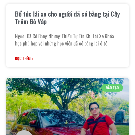
Bổ túc lái xe cho người đã có bằng tại Cây
Trâm Gò Vấp
Người Đã Có Bằng Nhưng Thiếu Tự Tin Khi Lái Xe Khóa
học phù hợp với những học viên đã có bằng lái ô tô
ĐỌC THÊM »
ĐÀO TẠO