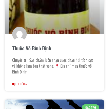
Thuốc Võ Bình Định
Chuyên trị: Sản phẩm luôn nhận được phản hồi tích cực
và không làm bạn thất vọng.
Địa chỉ mua thuốc võ
Bình Định:
ĐỌC THÊM »
ĐÀO TẠO