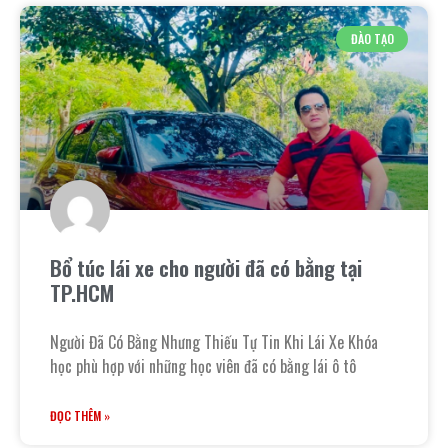
ĐÀO TẠO
Bổ túc lái xe cho người đã có bằng tại
TP.HCM
Người Đã Có Bằng Nhưng Thiếu Tự Tin Khi Lái Xe Khóa
học phù hợp với những học viên đã có bằng lái ô tô
ĐỌC THÊM »