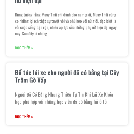
nữ hiện đại
Đừng tưởng rằng Muay Thái chỉ dành cho nam giới, Muay Thái cũng
có những lợi ích thật sự tuyệt vời và phù hợp với nữ giới, đặc biệt là
với cuộc sống bận rộn, nhiều áp lực của những phụ nữ hiện đại ngày
nay. Sau đây là những
ĐỌC THÊM »
Bổ túc lái xe cho người đã có bằng tại Cây
Trâm Gò Vấp
Người Đã Có Bằng Nhưng Thiếu Tự Tin Khi Lái Xe Khóa
học phù hợp với những học viên đã có bằng lái ô tô
ĐỌC THÊM »