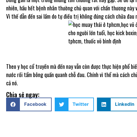
nhiên, hầu hết bệnh nhân thường chủ quan với chấn thương này 
Vì thế dẫn đến sai lầm do tự điều trị không đúng cách chữa đau 
Theo y học cổ truyền mà đến nay vẫn còn được thực hiện phổ bi
nước rồi tẩm bông quấn quanh chỗ đau. Chính vì thể mà cách chữ
cả nó.
Chia sẻ ngay:
Facebook
Twitter
LinkedIn