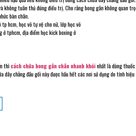
và không tuân thủ đúng điều trị. Cho rằng bong gân không quan trọ
nhức bàn chân.
ến thì
cách chữa bong gân chân nhanh khỏi
nhất là dùng thuốc
a dây chằng đầu gối này được hầu hết các nơi sử dụng do tính hiệu