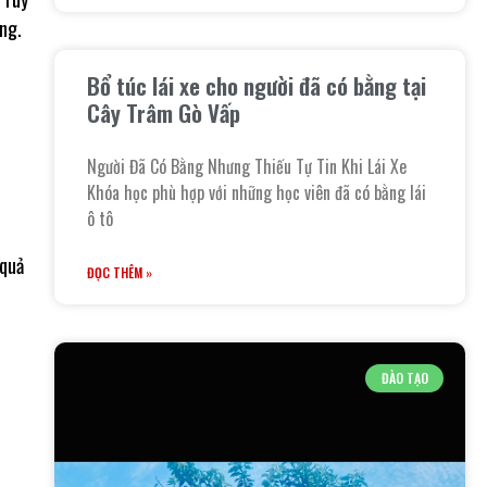
ng.
Bổ túc lái xe cho người đã có bằng tại
Cây Trâm Gò Vấp
Người Đã Có Bằng Nhưng Thiếu Tự Tin Khi Lái Xe
Khóa học phù hợp với những học viên đã có bằng lái
ô tô
 quả
ĐỌC THÊM »
ĐÀO TẠO