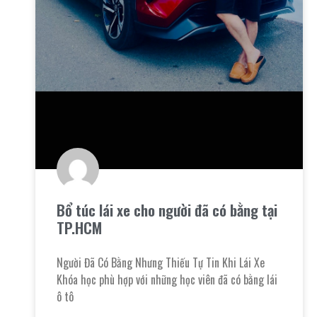
Bổ túc lái xe cho người đã có bằng tại
TP.HCM
Người Đã Có Bằng Nhưng Thiếu Tự Tin Khi Lái Xe
Khóa học phù hợp với những học viên đã có bằng lái
ô tô