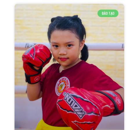
ĐÀO TẠO