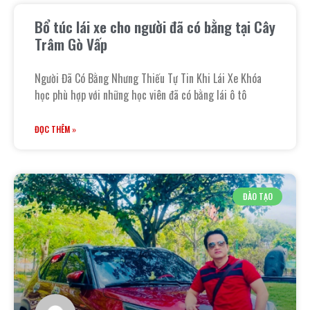
Bổ túc lái xe cho người đã có bằng tại Cây
Trâm Gò Vấp
Người Đã Có Bằng Nhưng Thiếu Tự Tin Khi Lái Xe Khóa
học phù hợp với những học viên đã có bằng lái ô tô
ĐỌC THÊM »
ĐÀO TẠO