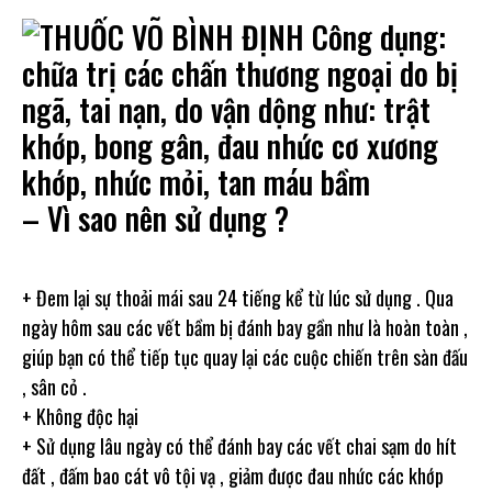
– Vì sao nên sử dụng ?
+ Đem lại sự thoải mái sau 24 tiếng kể từ lúc sử dụng . Qua
ngày hôm sau các vết bầm bị đánh bay gần như là hoàn toàn ,
giúp bạn có thể tiếp tục quay lại các cuộc chiến trên sàn đấu
, sân cỏ .
+ Không độc hại
+ Sử dụng lâu ngày có thể đánh bay các vết chai sạm do hít
đất , đấm bao cát vô tội vạ , giảm được đau nhức các khớp