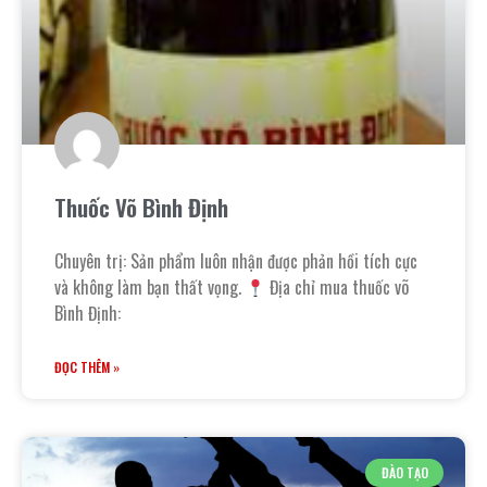
Thuốc Võ Bình Định
Chuyên trị: Sản phẩm luôn nhận được phản hồi tích cực
và không làm bạn thất vọng.
Địa chỉ mua thuốc võ
Bình Định:
ĐỌC THÊM »
ĐÀO TẠO