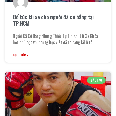
Bổ túc lái xe cho người đã có bằng tại
TP.HCM
Người Đã Có Bằng Nhưng Thiếu Tự Tin Khi Lái Xe Khóa
học phù hợp với những học viên đã có bằng lái ô tô
ĐỌC THÊM »
ĐÀO TẠO