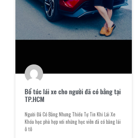
Bổ túc lái xe cho người đã có bằng tại
TP.HCM
Người Đã Có Bằng Nhưng Thiếu Tự Tin Khi Lái Xe
Khóa học phù hợp với những học viên đã có bằng lái
ô tô