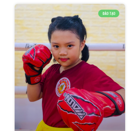
ĐÀO TẠO