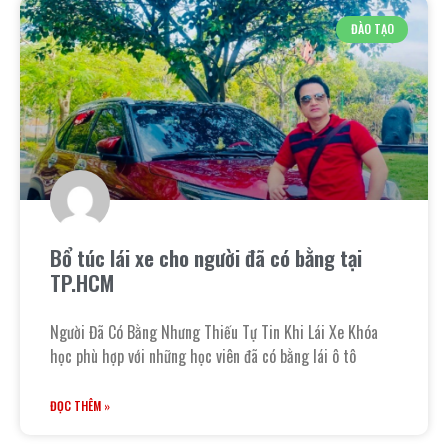
ĐÀO TẠO
Bổ túc lái xe cho người đã có bằng tại
TP.HCM
Người Đã Có Bằng Nhưng Thiếu Tự Tin Khi Lái Xe Khóa
học phù hợp với những học viên đã có bằng lái ô tô
ĐỌC THÊM »