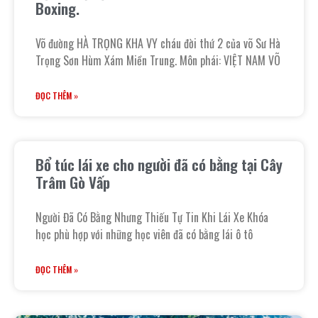
Boxing.
Võ đường HÀ TRỌNG KHA VY cháu đời thứ 2 của võ Sư Hà
Trọng Sơn Hùm Xám Miền Trung. Môn phái: VIỆT NAM VÕ
ĐỌC THÊM »
Bổ túc lái xe cho người đã có bằng tại Cây
Trâm Gò Vấp
Người Đã Có Bằng Nhưng Thiếu Tự Tin Khi Lái Xe Khóa
học phù hợp với những học viên đã có bằng lái ô tô
ĐỌC THÊM »