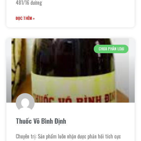
481/16 đường
ĐỌC THÊM »
CHƯA PHÂN LOẠI
Thuốc Võ Bình Định
Chuyên trị: Sản phẩm luôn nhận được phản hồi tích cực