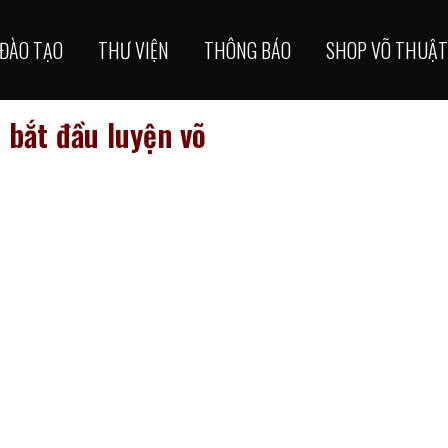
ĐÀO TẠO
THƯ VIỆN
THÔNG BÁO
SHOP VÕ THUẬT
o bắt đầu luyện võ