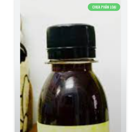
CHƯA PHÂN LOẠI