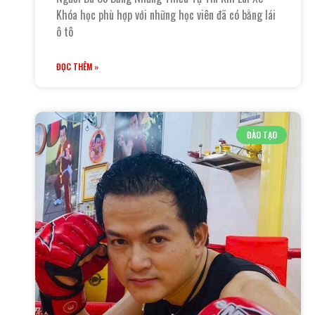
Khóa học phù hợp với những học viên đã có bằng lái
ô tô
ĐỌC THÊM »
ĐÀO TẠO