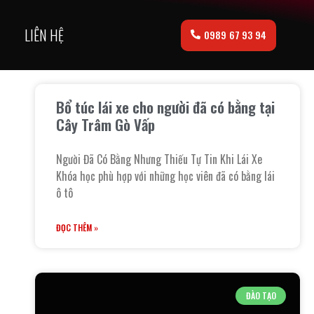
LIÊN HỆ
0989 67 93 94
Bổ túc lái xe cho người đã có bằng tại
Cây Trâm Gò Vấp
Người Đã Có Bằng Nhưng Thiếu Tự Tin Khi Lái Xe
Khóa học phù hợp với những học viên đã có bằng lái
ô tô
ĐỌC THÊM »
ĐÀO TẠO