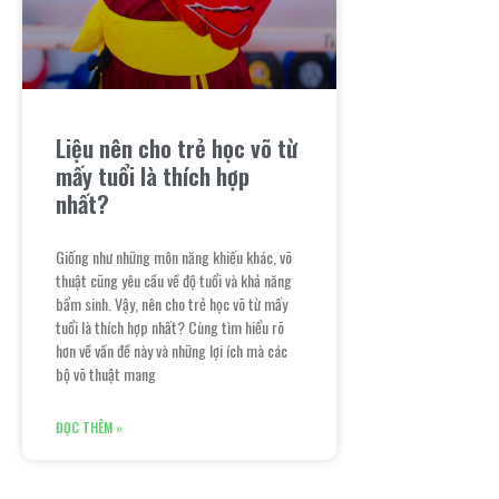
Liệu nên cho trẻ học võ từ
mấy tuổi là thích hợp
nhất?
Giống như những môn năng khiếu khác, võ
thuật cũng yêu cầu về độ tuổi và khả năng
bẩm sinh. Vậy, nên cho trẻ học võ từ mấy
tuổi là thích hợp nhất? Cùng tìm hiểu rõ
hơn về vấn đề này và những lợi ích mà các
bộ võ thuật mang
ĐỌC THÊM »