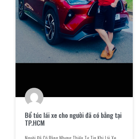
Bổ túc lái xe cho người đã có bằng tại
TP.HCM
Người Đã Có Bằng Nhưng Thiếu Tự Tin Khi Lái Xe