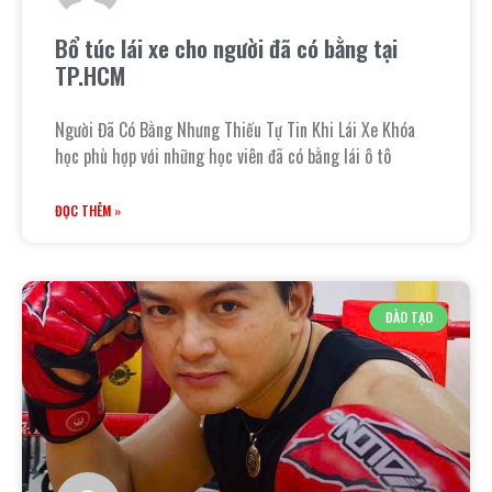
Bổ túc lái xe cho người đã có bằng tại
TP.HCM
Người Đã Có Bằng Nhưng Thiếu Tự Tin Khi Lái Xe Khóa
học phù hợp với những học viên đã có bằng lái ô tô
ĐỌC THÊM »
ĐÀO TẠO