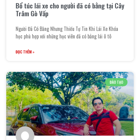
Bổ túc lái xe cho người đã có bằng tại Cây
Trâm Gò Vấp
Người Đã Có Bằng Nhưng Thiếu Tự Tin Khi Lái Xe Khóa
học phù hợp với những học viên đã có bằng lái ô tô
ĐỌC THÊM »
ĐÀO TẠO