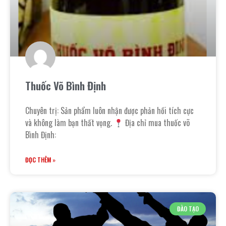
Thuốc Võ Bình Định
Chuyên trị: Sản phẩm luôn nhận được phản hồi tích cực
và không làm bạn thất vọng.
Địa chỉ mua thuốc võ
Bình Định:
ĐỌC THÊM »
ĐÀO TẠO