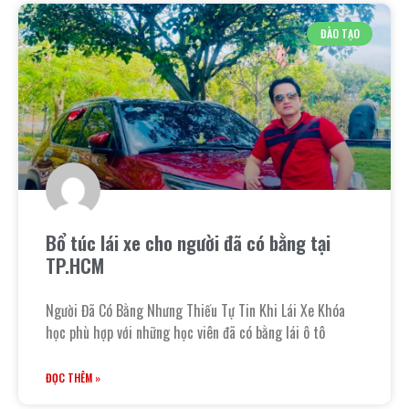
ĐÀO TẠO
Bổ túc lái xe cho người đã có bằng tại
TP.HCM
Người Đã Có Bằng Nhưng Thiếu Tự Tin Khi Lái Xe Khóa
học phù hợp với những học viên đã có bằng lái ô tô
ĐỌC THÊM »