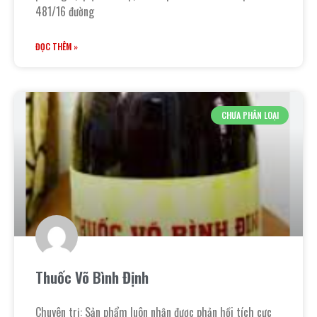
481/16 đường
ĐỌC THÊM »
CHƯA PHÂN LOẠI
Thuốc Võ Bình Định
Chuyên trị: Sản phẩm luôn nhận được phản hồi tích cực