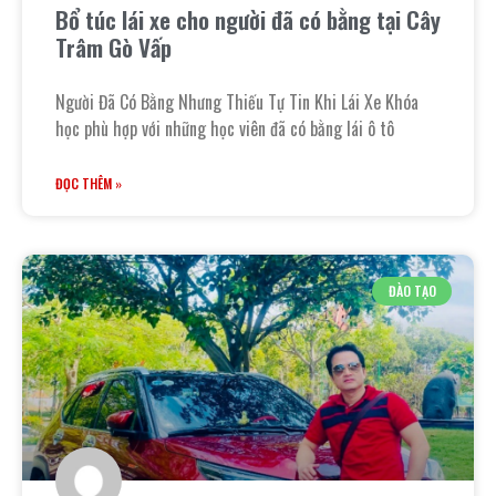
Bổ túc lái xe cho người đã có bằng tại Cây
Trâm Gò Vấp
Người Đã Có Bằng Nhưng Thiếu Tự Tin Khi Lái Xe Khóa
học phù hợp với những học viên đã có bằng lái ô tô
ĐỌC THÊM »
ĐÀO TẠO