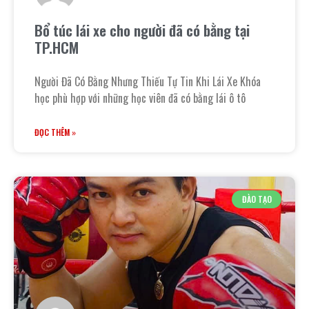
Bổ túc lái xe cho người đã có bằng tại
TP.HCM
Người Đã Có Bằng Nhưng Thiếu Tự Tin Khi Lái Xe Khóa
học phù hợp với những học viên đã có bằng lái ô tô
ĐỌC THÊM »
ĐÀO TẠO