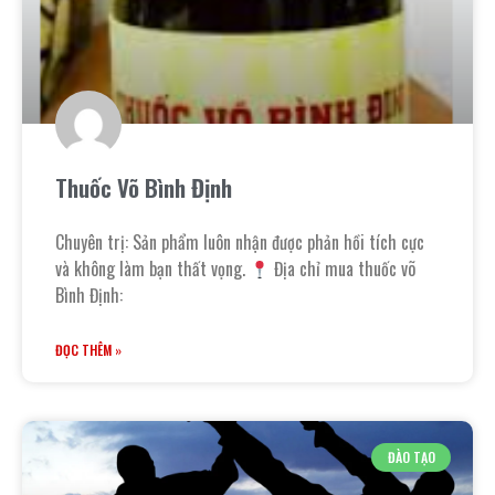
Thuốc Võ Bình Định
Chuyên trị: Sản phẩm luôn nhận được phản hồi tích cực
và không làm bạn thất vọng.
Địa chỉ mua thuốc võ
Bình Định:
ĐỌC THÊM »
ĐÀO TẠO