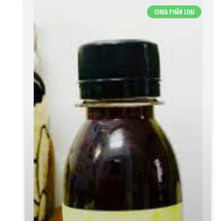
CHƯA PHÂN LOẠI