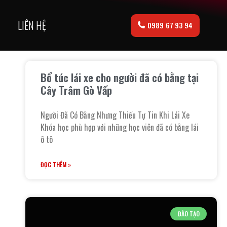
LIÊN HỆ
0989 67 93 94
Bổ túc lái xe cho người đã có bằng tại
Cây Trâm Gò Vấp
Người Đã Có Bằng Nhưng Thiếu Tự Tin Khi Lái Xe
Khóa học phù hợp với những học viên đã có bằng lái
ô tô
ĐỌC THÊM »
ĐÀO TẠO