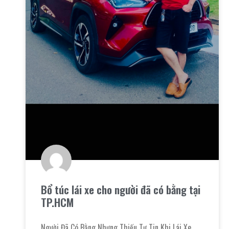
Bổ túc lái xe cho người đã có bằng tại
TP.HCM
Người Đã Có Bằng Nhưng Thiếu Tự Tin Khi Lái Xe