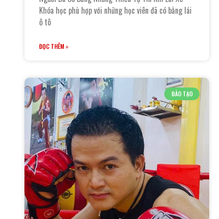
Khóa học phù hợp với những học viên đã có bằng lái
ô tô
ĐỌC THÊM »
ĐÀO TẠO