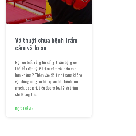
Võ thuật chữa bệnh trầm
cảm và lo âu
Bạn có biết rằng lối sống ít vận động có
thể dẫn đến tỷ lệ trầm cảm và lo âu cao
hơn không ? Thêm vào đó, tình trạng không
vận động cũng có liên quan đến bệnh tim
mạch, béo phì, tiểu đường loại 2 và thậm
chí là ung thư.
ĐỌC THÊM »