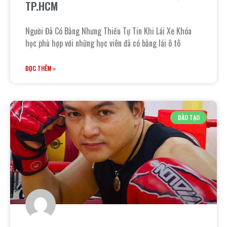
TP.HCM
Người Đã Có Bằng Nhưng Thiếu Tự Tin Khi Lái Xe Khóa
học phù hợp với những học viên đã có bằng lái ô tô
ĐỌC THÊM »
ĐÀO TẠO