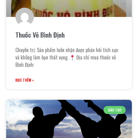
Thuốc Võ Bình Định
Chuyên trị: Sản phẩm luôn nhận được phản hồi tích cực
và không làm bạn thất vọng.
Địa chỉ mua thuốc võ
Bình Định:
ĐỌC THÊM »
ĐÀO TẠO