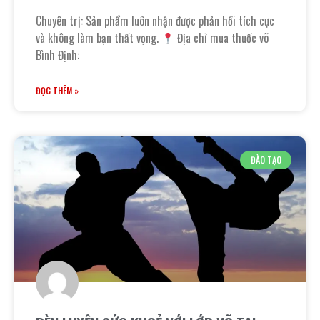
Chuyên trị: Sản phẩm luôn nhận được phản hồi tích cực
và không làm bạn thất vọng.
Địa chỉ mua thuốc võ
Bình Định:
ĐỌC THÊM »
ĐÀO TẠO