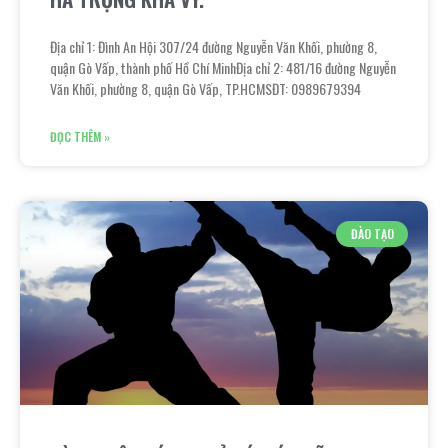
Địa chỉ 1: Đình An Hội 307/24 đường Nguyễn Văn Khối, phường 8,
quận Gò Vấp, thành phố Hồ Chí MinhĐịa chỉ 2: 481/16 đường Nguyễn
Văn Khối, phường 8, quận Gò Vấp, TP.HCMSĐT: 0989679394
ĐỌC THÊM »
ĐÀO TẠO