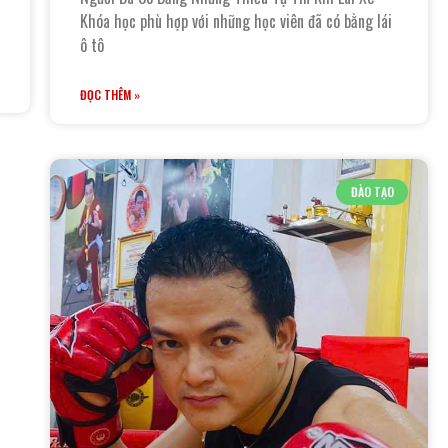
Khóa học phù hợp với những học viên đã có bằng lái
ô tô
ĐỌC THÊM »
ĐÀO TẠO