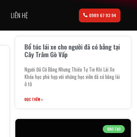
LIÊN HỆ
0989 67 93 94
Bổ túc lái xe cho người đã có bằng tại
Cây Trâm Gò Vấp
Người Đã Có Bằng Nhưng Thiếu Tự Tin Khi Lái Xe
Khóa học phù hợp với những học viên đã có bằng lái
ô tô
ĐỌC THÊM »
ĐÀO TẠO