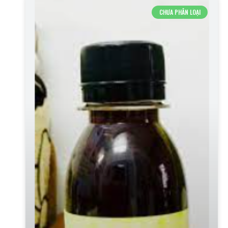
CHƯA PHÂN LOẠI