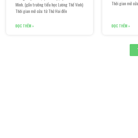
Thời gian mở cửa
Minh. (gần trường tiểu học Lương Thế Vinh)
Thời gian mở cửa: từ Thứ Hai đến
ĐỌC THÊM »
ĐỌC THÊM »