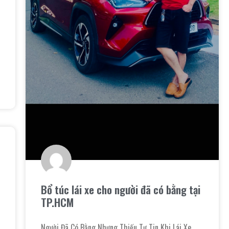
Bổ túc lái xe cho người đã có bằng tại
TP.HCM
Người Đã Có Bằng Nhưng Thiếu Tự Tin Khi Lái Xe