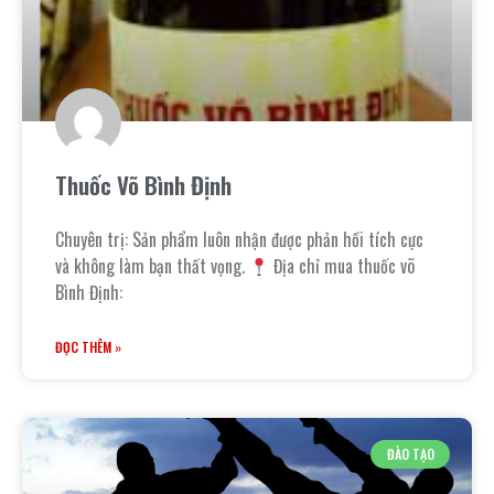
Thuốc Võ Bình Định
Chuyên trị: Sản phẩm luôn nhận được phản hồi tích cực
và không làm bạn thất vọng.
Địa chỉ mua thuốc võ
Bình Định:
ĐỌC THÊM »
ĐÀO TẠO