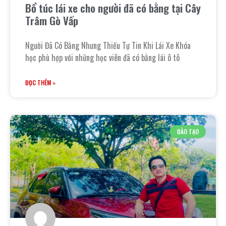
Bổ túc lái xe cho người đã có bằng tại Cây
Trâm Gò Vấp
Người Đã Có Bằng Nhưng Thiếu Tự Tin Khi Lái Xe Khóa
học phù hợp với những học viên đã có bằng lái ô tô
ĐỌC THÊM »
ĐÀO TẠO