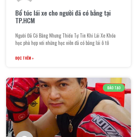
Bổ túc lái xe cho người đã có bằng tại
TP.HCM
Người Đã Có Bằng Nhưng Thiếu Tự Tin Khi Lái Xe Khóa
học phù hợp với những học viên đã có bằng lái ô tô
ĐỌC THÊM »
ĐÀO TẠO