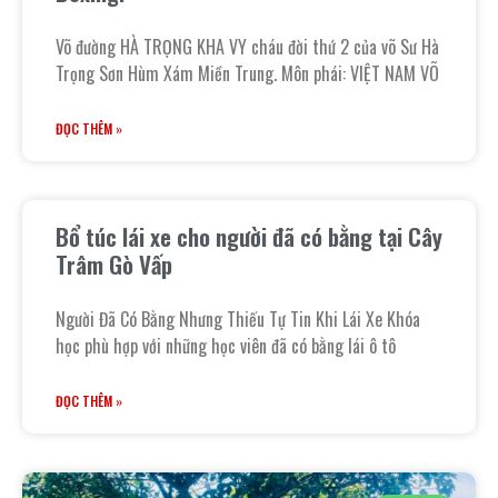
Võ đường HÀ TRỌNG KHA VY cháu đời thứ 2 của võ Sư Hà
Trọng Sơn Hùm Xám Miền Trung. Môn phái: VIỆT NAM VÕ
ĐỌC THÊM »
Bổ túc lái xe cho người đã có bằng tại Cây
Trâm Gò Vấp
Người Đã Có Bằng Nhưng Thiếu Tự Tin Khi Lái Xe Khóa
học phù hợp với những học viên đã có bằng lái ô tô
ĐỌC THÊM »