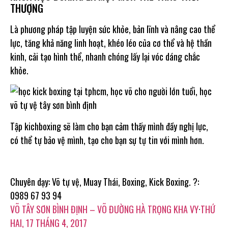
THƯỢNG
Là phương pháp tập luyện sức khỏe, bản lĩnh và nâng cao thể
lực, tăng khả năng linh hoạt, khéo léo của cơ thể và hệ thần
kinh, cải tạo hình thể, nhanh chóng lấy lại vóc dáng chắc
khỏe.
Tập kichboxing sẽ làm cho bạn cảm thấy mình đầy nghị lực,
có thể tự bảo vệ mình, tạo cho bạn sự tự tin với mình hơn.
Chuyên dạy: Võ tự vệ, Muay Thái, Boxing, Kick Boxing. ?:
0989 67 93 94
VÕ TÂY SƠN BÌNH ĐỊNH – VÕ ĐƯỜNG HÀ TRỌNG KHA VY
·
THỨ
HAI, 17 THÁNG 4, 2017