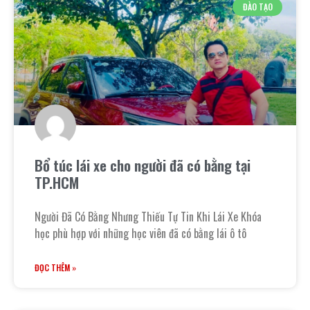
ĐÀO TẠO
Bổ túc lái xe cho người đã có bằng tại
TP.HCM
Người Đã Có Bằng Nhưng Thiếu Tự Tin Khi Lái Xe Khóa
học phù hợp với những học viên đã có bằng lái ô tô
ĐỌC THÊM »