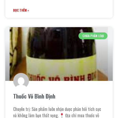
ĐỌC THÊM »
CHƯA PHÂN LOẠI
Thuốc Võ Bình Định
Chuyên trị: Sản phẩm luôn nhận được phản hồi tích cực
và không làm bạn thất vọng.
Địa chỉ mua thuốc võ