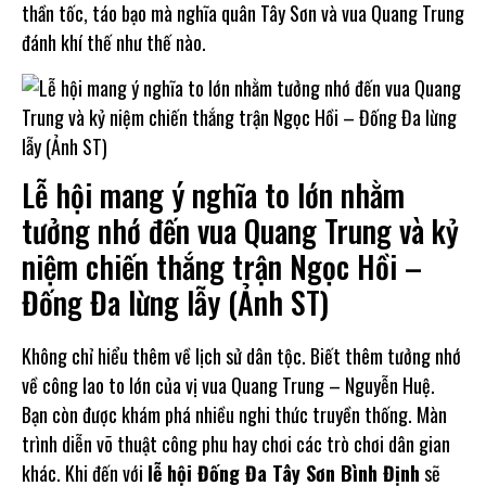
thần tốc, táo bạo mà nghĩa quân Tây Sơn và vua Quang Trung
đánh khí thế như thế nào.
Lễ hội mang ý nghĩa to lớn nhằm
tưởng nhớ đến vua Quang Trung và kỷ
niệm chiến thắng trận Ngọc Hồi –
Đống Đa lừng lẫy (Ảnh ST)
Không chỉ hiểu thêm về lịch sử dân tộc. Biết thêm tưởng nhớ
về công lao to lớn của vị vua Quang Trung – Nguyễn Huệ.
Bạn còn được khám phá nhiều nghi thức truyền thống. Màn
trình diễn võ thuật công phu hay chơi các trò chơi dân gian
khác. Khi đến với
lễ hội Đống Đa Tây Sơn Bình Định
sẽ