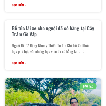
ĐỌC THÊM »
Bổ túc lái xe cho người đã có bằng tại Cây
Trâm Gò Vấp
Người Đã Có Bằng Nhưng Thiếu Tự Tin Khi Lái Xe Khóa
học phù hợp với những học viên đã có bằng lái ô tô
ĐỌC THÊM »
ĐÀO TẠO