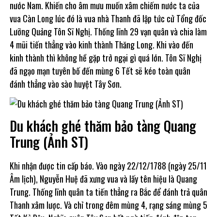
nước Nam. Khiến cho âm mưu muốn xâm chiếm nước ta của
vua Càn Long lúc đó là vua nhà Thanh đã lập tức cử Tổng đốc
Lưỡng Quảng Tôn Sĩ Nghị. Thống lĩnh 29 vạn quân và chia làm
4 mũi tiến thẳng vào kinh thành Thăng Long. Khi vào đến
kinh thành thì không hề gặp trở ngại gì quá lớn. Tôn Sĩ Nghị
đã ngạo mạn tuyên bố đến mùng 6 Tết sẽ kéo toàn quân
đánh thẳng vào sào huyệt Tây Sơn.
Du khách ghé thăm bảo tàng Quang
Trung (Ảnh ST)
Khi nhận được tin cấp báo. Vào ngày 22/12/1788 (ngày 25/11
Âm lịch), Nguyễn Huệ đã xưng vua và lấy tên hiệu là Quang
Trung. Thống lĩnh quân ta tiến thẳng ra Bắc để đánh trả quân
Thanh xâm lược. Và chỉ trong đêm mùng 4, rạng sáng mùng 5