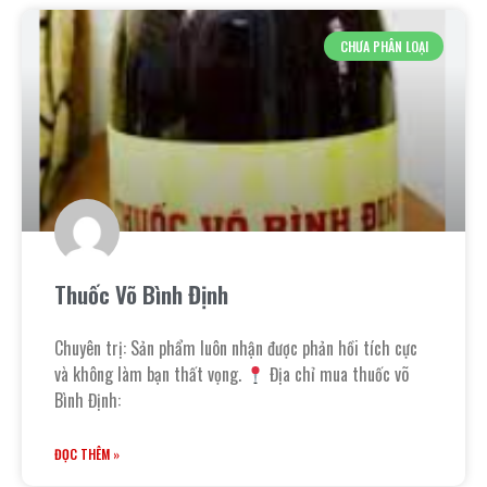
CHƯA PHÂN LOẠI
Thuốc Võ Bình Định
Chuyên trị: Sản phẩm luôn nhận được phản hồi tích cực
và không làm bạn thất vọng.
Địa chỉ mua thuốc võ
Bình Định:
ĐỌC THÊM »