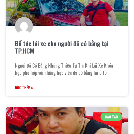
Bổ túc lái xe cho người đã có bằng tại
TP.HCM
Người Đã Có Bằng Nhưng Thiếu Tự Tin Khi Lái Xe Khóa
học phù hợp với những học viên đã có bằng lái ô tô
ĐỌC THÊM »
ĐÀO TẠO