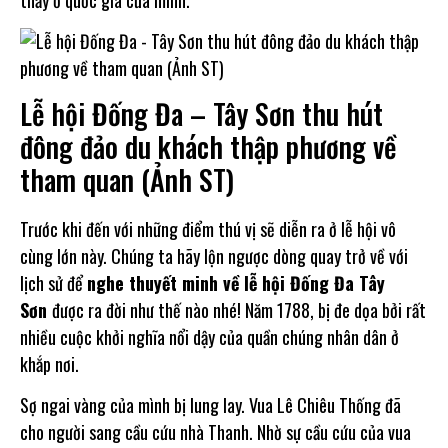
Lễ hội Đống Đa – Tây Sơn thu hút
đông đảo du khách thập phương về
tham quan (Ảnh ST)
Trước khi đến với những điểm thú vị sẽ diễn ra ở lễ hội vô
cùng lớn này. Chúng ta hãy lộn ngược dòng quay trở về với
lịch sử để
nghe thuyết minh về lễ hội Đống Đa Tây
Sơn
được ra đời như thế nào nhé! Năm 1788, bị đe dọa bởi rất
nhiều cuộc khởi nghĩa nổi dậy của quần chúng nhân dân ở
khắp nơi.
Sợ ngai vàng của mình bị lung lay. Vua Lê Chiêu Thống đã
cho người sang cầu cứu nhà Thanh. Nhờ sự cầu cứu của vua