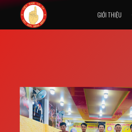
GIỚI THIỆU