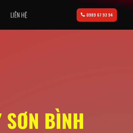
LIÊN HỆ
0989 67 93 94
Y SƠN BÌNH