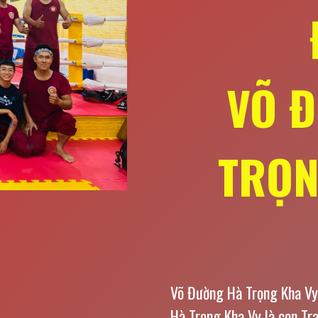
VÕ 
TRỌN
Võ Đường Hà Trọng Kha Vy
Hà Trọng Kha Vy là con Tr