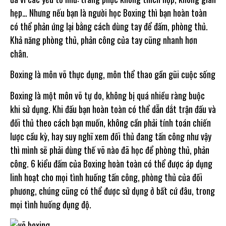
hẹp… Nhưng nếu bạn là người học Boxing thì bạn hoàn toàn
có thể phản ứng lại bằng cách dùng tay để đấm, phòng thủ.
Khả năng phòng thủ, phản công của tay cũng nhanh hơn
chân.
Boxing là môn võ thực dụng, môn thể thao gần gũi cuộc sống
Boxing là một môn võ tự do, không bị quá nhiều ràng buộc
khi sử dụng. Khi đấu bạn hoàn toàn có thể dẫn dắt trận đấu và
đối thủ theo cách bạn muốn, không cần phải tính toán chiến
lược cầu kỳ, hay suy nghĩ xem đối thủ đang tấn công như vậy
thì mình sẽ phải dùng thế võ nào đã học để phòng thủ, phản
công. 6 kiểu đấm của Boxing hoàn toàn có thể được áp dụng
linh hoạt cho mọi tình huống tấn công, phòng thủ của đối
phương, chúng cũng có thể được sử dụng ở bất cứ đâu, trong
mọi tình huống đụng độ.