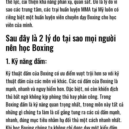
thể lực, cải thiện khả năng phản xạ, quan sát. Đó là lý do vì
sao các trung tâm, các trại huấn luyện MMA tại Mỹ luôn có
riêng biệt một huấn luyện viên chuyên dạy Boxing cho học
viên của mình.
Sau đây là 2 lý do tại sao mọi người
nên học Boxing
1. Kỹ năng đấm:
Kỹ thuật đấm của Boxing có ưu điểm vượt trội hơn so với kỹ
thuật đấm của các môn võ khác. Các cú đấm của Boxing là
mạnh, nhanh và nguy hiểm hơn. Đặc biệt, nó còn khiến địch
thủ bất ngờ không kịp phòng thủ hay phản công. Trong
Boxing đấm là kỹ năng quan trọng nhất, trong môn này tất cả
những gì chúng ta làm là cố gắng tung ra các cú đấm mạnh,
nhanh, đúng mục tiêu nhằm hạ đối thủ một cách nhanh nhất.
Khi học Boxing chúng ta không chỉ được dạy một kiểu đấm,