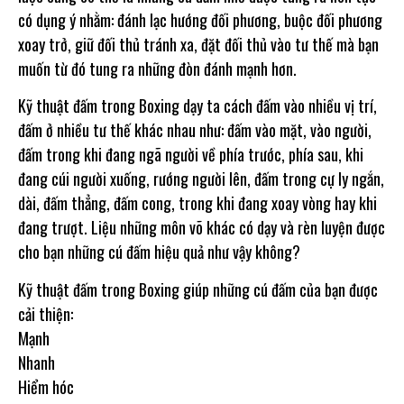
có dụng ý nhằm: đánh lạc hướng đối phương, buộc đối phương
xoay trở, giữ đối thủ tránh xa, đặt đối thủ vào tư thế mà bạn
muốn từ đó tung ra những đòn đánh mạnh hơn.
Kỹ thuật đấm trong Boxing dạy ta cách đấm vào nhiều vị trí,
đấm ở nhiều tư thế khác nhau như: đấm vào mặt, vào người,
đấm trong khi đang ngã người về phía trước, phía sau, khi
đang cúi người xuống, rướng người lên, đấm trong cự ly ngắn,
dài, đấm thẳng, đấm cong, trong khi đang xoay vòng hay khi
đang trượt. Liệu những môn võ khác có dạy và rèn luyện được
cho bạn những cú đấm hiệu quả như vậy không?
Kỹ thuật đấm trong Boxing giúp những cú đấm của bạn được
cải thiện:
Mạnh
Nhanh
Hiểm hóc