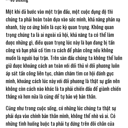
Một khi đã bước vào một trận đấu, một cuộc đụng độ thì
chúng ta phải hoàn toàn dựa vào sức mình, khả năng phản xạ
nhanh, tùy cơ ứng biến là cực kỳ quan trọng. Không quan
trọng chúng ta là ai ngoài xã hội, khả năng ta có thể làm
được những gì, điều quan trọng lúc này là bạn đang bị tấn
công và bạn phải cố tìm ra cách để phản công nếu không
muốn là người bại trận. Trên sàn đấu chúng ta không thể luôn
giữ được khoảng cách an toàn với đối thủ vì đối phương luôn
áp sát tấn công liên tục, chăm chăm tìm cơ hội đánh gục
mình, khoảng cách lúc này với đối phương là thật sự gần nên
không còn cách nào khác là ta phải chiến đấu để giành chiến
thắng và hơn nữa là cũng để tự bảo vệ bản thân.
Cũng như trong cuộc sống, có những lúc chúng ta thật sự
phải dựa vào chính bản thân mình, không thể nhờ vả ai. Có
những tình huống buộc ta phải tự đứng trên đôi chân của