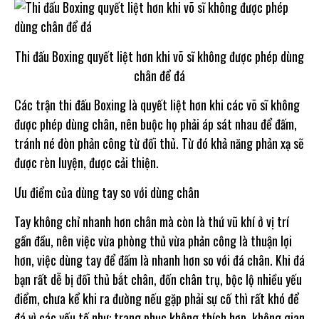
Thi đấu Boxing quyết liệt hơn khi võ sĩ không được phép dùng
chân để đá
Các trận thi đấu Boxing là quyết liệt hơn khi các võ sĩ không
được phép dùng chân, nên buộc họ phải áp sát nhau để đấm,
tránh né đòn phản công từ đối thủ. Từ đó khả năng phản xạ sẽ
được rèn luyện, được cải thiện.
Ưu điểm của dùng tay so với dùng chân
Tay không chỉ nhanh hơn chân mà còn là thứ vũ khí ở vị trí
gần đầu, nên việc vừa phòng thủ vừa phản công là thuận lợi
hơn, việc dùng tay để đấm là nhanh hơn so với đá chân. Khi đá
bạn rất dễ bị đối thủ bắt chân, đốn chân trụ, bộc lộ nhiều yếu
điểm, chưa kể khi ra đường nếu gặp phải sự cố thì rất khó để
đá vì các yếu tố như: trang phục không thích hợp, không gian