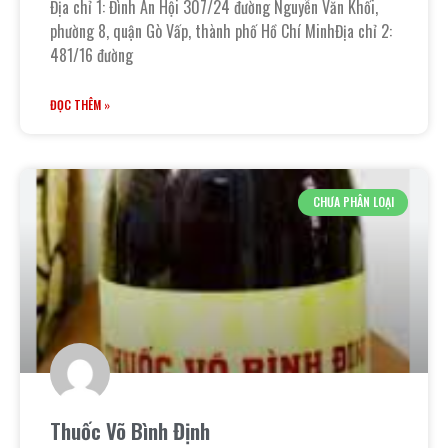
Địa chỉ 1: Đình An Hội 307/24 đường Nguyễn Văn Khối,
phường 8, quận Gò Vấp, thành phố Hồ Chí MinhĐịa chỉ 2:
481/16 đường
ĐỌC THÊM »
CHƯA PHÂN LOẠI
Thuốc Võ Bình Định