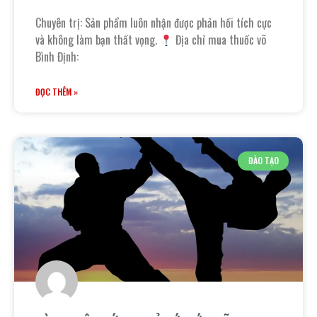
Chuyên trị: Sản phẩm luôn nhận được phản hồi tích cực
và không làm bạn thất vọng.
Địa chỉ mua thuốc võ
Bình Định:
ĐỌC THÊM »
ĐÀO TẠO