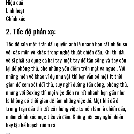
Hiệu quả
Linh hoạt
Chính xác
2. Tốc độ phản xạ:
Tốc độ của một trận đấu quyền anh là nhanh hơn rất nhiều so
với các môn võ khác trong nghệ thuật chiến đấu. Khi thi đấu
võ sĩ phải sử dụng cả hai tay, một tay để tấn công và tay còn
lại để phòng thủ, che những yếu điểm trên mặt và người. Với
những môn võ khác ví dụ như vật thì bạn vẫn có một ít thời
gian để xem xét đối thủ, suy nghĩ đường tấn công, phòng thủ,
nhưng với Boxing thì mọi việc diễn ra rất nhanh bạn gần như
là không có thời gian để làm những việc đó. Một khi đã ở
trong trận đấu thì tất cả những việc ta nên làm là chiến đấu,
nhắm chính xác mục tiêu và đấm. Không nên suy nghĩ nhiều
hay lập kế hoạch rườm rà.