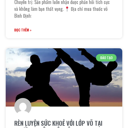
Chuyên trị: Sản phẩm luôn nhận được phản hồi tích cực
và không làm bạn thất vọng.
Địa chỉ mua thuốc võ
Bình Định:
ĐỌC THÊM »
ĐÀO TẠO
RÈN LUYỆN SỨC KHOẺ VỚI LỚP VÕ TẠI