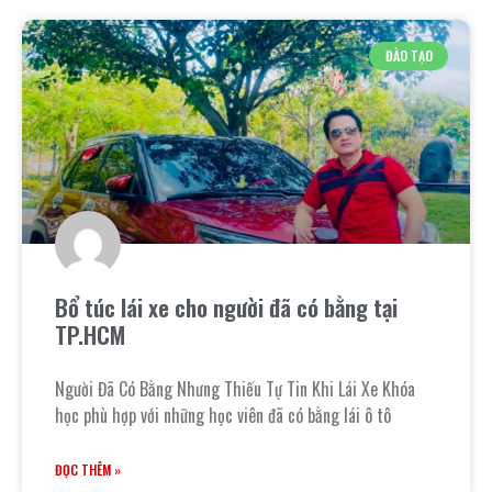
ĐÀO TẠO
Bổ túc lái xe cho người đã có bằng tại
TP.HCM
Người Đã Có Bằng Nhưng Thiếu Tự Tin Khi Lái Xe Khóa
học phù hợp với những học viên đã có bằng lái ô tô
ĐỌC THÊM »